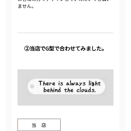
ません。
②当店でG型で合わせてみました。
当 店