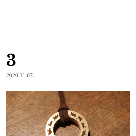
menu
3
2020.11.07.