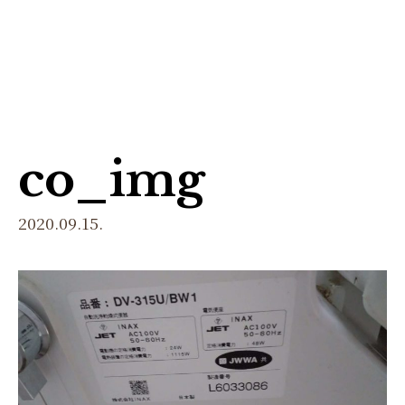
menu
co_img
2020.09.15.