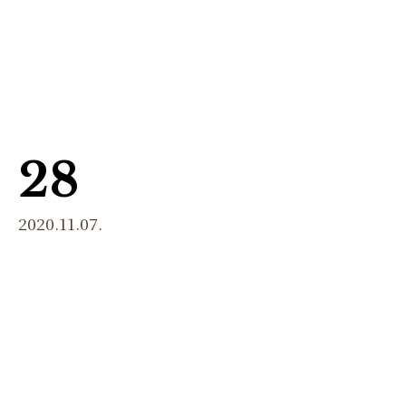
menu
28
2020.11.07.