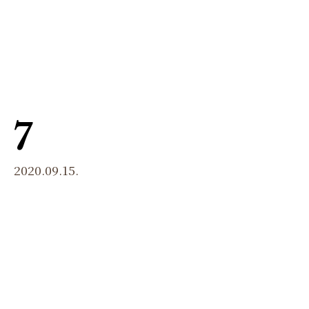
menu
7
2020.09.15.