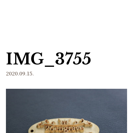
menu
IMG_3755
2020.09.15.