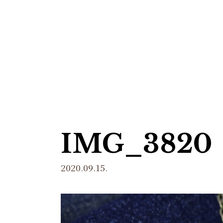
製作事例
ご注文の流れ・注意点
価格
IMG_3820
2020.09.15.