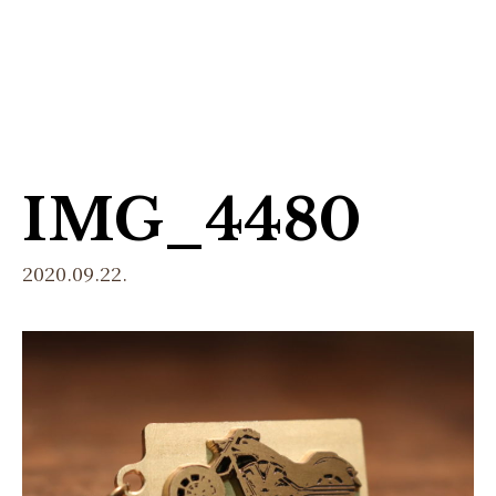
menu
IMG_4480
2020.09.22.