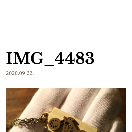
menu
IMG_4483
2020.09.22.